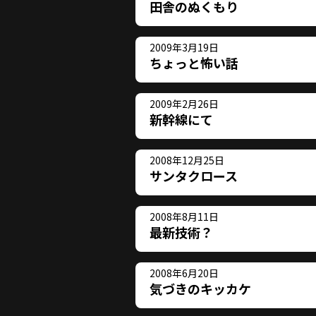
田舎のぬくもり
2009年3月19日
ちょっと怖い話
2009年2月26日
新幹線にて
2008年12月25日
サンタクロース
2008年8月11日
最新技術？
2008年6月20日
気づきのキッカケ