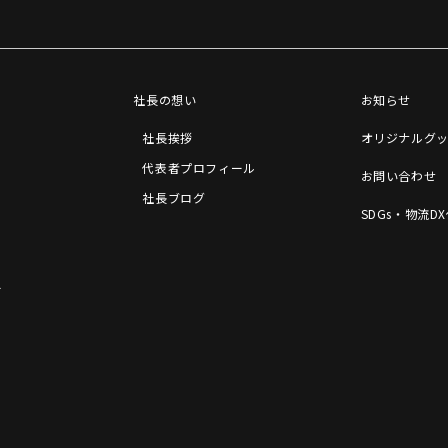
社長の想い
お知らせ
社長挨拶
オリジナルグ
代表者プロフィール
お問い合わせ
社長ブログ
SDGs・物流D
ー