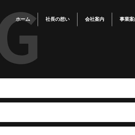
G
ホーム
社長の想い
会社案内
事業案