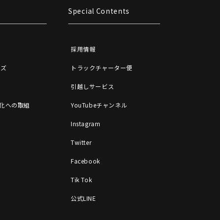
Special Contents
採用情報
ッズ
トラックチャーター便
引越しサービス
X化への取組
YouTubeチャンネル
Instagram
Twitter
Facebook
Tik Tok
公式LINE