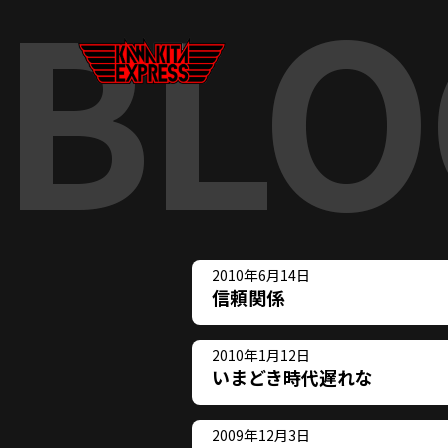
BLO
2010年6月14日
信頼関係
2010年1月12日
いまどき時代遅れな
2009年12月3日