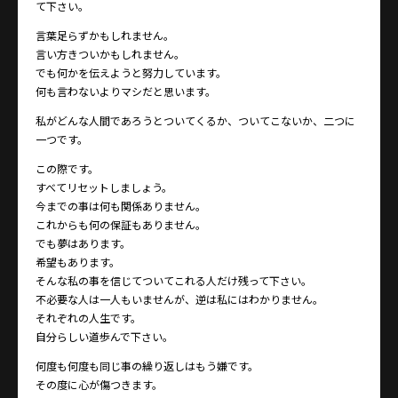
て下さい。
言葉足らずかもしれません。
言い方きついかもしれません。
でも何かを伝えようと努力しています。
何も言わないよりマシだと思います。
私がどんな人間であろうとついてくるか、ついてこないか、二つに
一つです。
この際です。
すべてリセットしましょう。
今までの事は何も関係ありません。
これからも何の保証もありません。
でも夢はあります。
希望もあります。
そんな私の事を信じてついてこれる人だけ残って下さい。
不必要な人は一人もいませんが、逆は私にはわかりません。
それぞれの人生です。
自分らしい道歩んで下さい。
何度も何度も同じ事の繰り返しはもう嫌です。
その度に心が傷つきます。