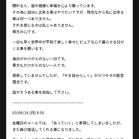
関わる人、皆の健康と幸福を心より願っています。
その為に自分に出来る事はやりたいですが、残念ながら私に出来る
事は何一つありません。
それを感じるのは私じゃありません。
貴方の心です。
一日も早く世界中が平和で楽しく幸せにピュアな心で暮らせる日が
くる事を願います。
毎日がかけがえのない一日です。
貴方もかけがえのない一人です。
発表していませんでしたが、『今を自分らしく』がカワキタの経営
理念です。
皆がそうある事を目指して下さい。
——————————————————————–
03/06/16 (月) 8:50
金曜日のメールでは、「去っていく」と表現してしまいましたが、
また再び復活してくれる事になりました。