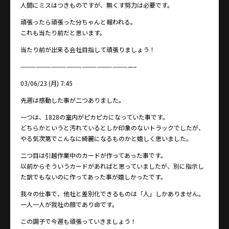
人間にミスはつきものですが、無くす努力は必要です。
頑張ったら頑張った分ちゃんと報われる。
これも当たり前だと思います。
当たり前が出来る会社目指して頑張りましょう！
——————————————————————–
03/06/23 (月) 7:45
先週は感動した事が二つありました。
一つは、1828の室内がピカピカになっていた事です。
どちらかというと汚れているとしか印象のないトラックでしたが、
やる気次第でこんなに綺麗になるものかと嬉しく思いました。
二つ目は引越作業中のカードが作ってあった事です。
以前からそういうカードがあればと思っていましたが、別に指示し
た訳でもないのに作ってあった事が嬉しかったです。
我々の仕事で、他社と差別化できるものは「人」しかありません。
一人一人が我社の顔であり命です。
この調子で今週も頑張っていきましょう！