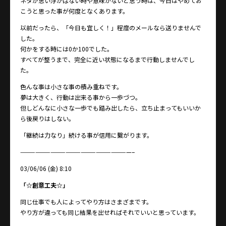
ネタが思い浮かばない時や意味がないと思う時は、今日はやめてお
こうと思った事が何度となくあります。
以前だったら、「今日も宜しく！」程度のメールなら送りませんで
した。
何かをする時には0か100でした。
すべてが整うまで、完全に近い状態になるまで行動しませんでし
た。
色んな事は小さな事の積み重ねです。
夢は大きく、行動は出来る事から一歩づつ。
但しどんなに小さな一歩でも踏み出したら、立ち止まってもいいか
ら後戻りはしない。
「継続は力なり」続ける事が信用に繋がります。
——————————————————————–
03/06/06 (金) 8:10
「☆創意工夫☆」
同じ仕事でも人によってやり方はさまざまです。
やり方が違っても同じ結果を出せればそれでいいと思っています。