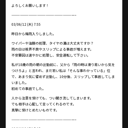
よろしくお願いします！
——————————————————————–
03/06/12 (木) 7:55
昨日から梅雨入りしました。
ワイパーや油膜の処理、タイヤの溝は大丈夫ですか？
雨の日は視界不良やスリップによる事故が増えます。
不安要因は速やかに処理し、安全運転して下さい。
私が18歳の雨の朝の出勤前に、父から「雨の時は滑り易いから気を
つけろよ」と言われ、まだ若い私は「そんな事わかっている」位
で、あまり気に留めず出勤し、10分後、スリップして事故してしま
いました。
初めての事故でした。
人から注意を受けても、つい聞き流してしまいます。
でも相手は心配して言ってくれるのです。
真摯に受けとめたいものです。
——————————————————————–