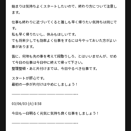
始まりは気持ちよくスタートしたいので、終わり方について注意し
ます。
仕事も終わりに近づいてくると誰しも早く帰りたい気持ちは同じで
す。
私も早く帰りたいし、休みもほしいです。
でも将来少しでも効率よく仕事をするには今やっておいた方がよい
事があります。
皆に、何年も先の事を考えて段取りしろ、とはいいませんが、せめ
て今日の仕事は今日中に終えて帰って下さい。
整理整頓・あと片付けまでは、今日やるべき仕事です。
スタートが肝心です。
最初の一歩が片付けはやめにしましょう！
——————————————————————–
03/06/03 (火) 8:58
今日も一日明るく元気に気持ち良く仕事をしましょう！
——————————————————————–