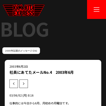
BLOG
2005年以前のメッセージ (36)
2003年6月2日
社員にあてたメールNo.4 2003年6月
Prev
Next
03/06/02 (月) 8:16
仕事的には今日から6月、月初めの月曜日です。