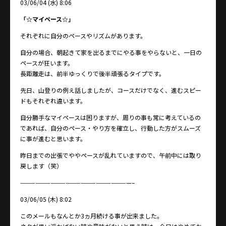
03/06/04 (水) 8:06
「☆マイペース☆」
それぞれに自分のペースやリズムがあります。
自分の場合、朝起きて家を出るまでにやる事をやらないと、一日の
ペースが狂います。
長距離走は、前半ゆっくりで後半頑張るタイプです。
先日、山登りの例え話しましたが、コースだけでなく、進むスピー
ドもそれぞれ違います。
自分勝手なマイペースは困りますが、周りの事も常に考えているの
であれば、自分のペース・やり方を確立し、行動した方がスムーズ
に事が進むと思います。
昨日までの出張でややペースが乱れていますので、午前中には取り
戻します（笑）
——————————————————————–
03/06/05 (木) 8:02
このメールもなんとか3ヵ月続ける事が出来ました。