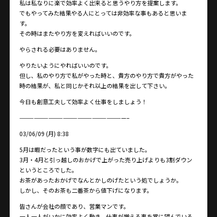
私は私なりに楽で効率よく出来ると思うやり方を提案します。
でもやってみた結果やる人にとっては非効率な事もあると思いま
す。
その時はまたやり方を変えればいいのです。
やらされる必要はありません。
やりたいようにやればいいのです。
但し、私のやり方で私がやった時と、貴方のやり方で貴方がやった
時の結果が、私と同じかそれ以上の結果を出して下さい。
今日も創意工夫して効率よく仕事をしましょう！
——————————————————————–
03/06/09 (月) 8:38
5月は暇だったという事が数字にも出ていました。
3月・4月と引っ越しのおかげで上がった売り上げよりも3割ダウン
というところでした。
お茶があったおかげでなんとかしのげたという処でしょうか。
しかし、そのお茶も二番茶から値下げになります。
皆さんが会社の顔であり、営業マンです。
一人一人がいかに効率よく動き、仕事が増える事を常に望んでいる