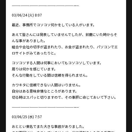
——————————————————————–
03/06/24 (火) 8:07
最近、事務所でコソコソ何かをしている人がいます。
あえて皆さんには発表していませんでしたが、鈴鹿にいた時からそ
んな事がありました。
組合や会社の切手が盗まれたり、お金が盗まれたり、パソコンでエ
ロサイトがみてあったりと。
コソコソする人間は何事においてもコソコソしています。
周りは何かを感じています。
そんな行動をしている間は信頼を得られません。
カワキタに信頼できない人間はいりません。
自分はある意味非情なところがあります。
切る時はスパッと切りますので、その事肝に命じておいて下さい。
——————————————————————–
03/06/25 (水) 7:57
おととい東名でまた大きな事故がありました。