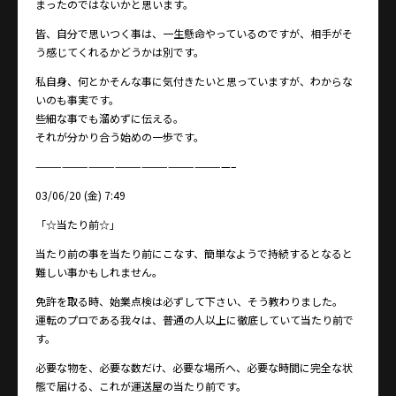
まったのではないかと思います。
皆、自分で思いつく事は、一生懸命やっているのですが、相手がそ
う感じてくれるかどうかは別です。
私自身、何とかそんな事に気付きたいと思っていますが、わからな
いのも事実です。
些細な事でも溜めずに伝える。
それが分かり合う始めの一歩です。
——————————————————————–
03/06/20 (金) 7:49
「☆当たり前☆」
当たり前の事を当たり前にこなす、簡単なようで持続するとなると
難しい事かもしれません。
免許を取る時、始業点検は必ずして下さい、そう教わりました。
運転のプロである我々は、普通の人以上に徹底していて当たり前で
す。
必要な物を、必要な数だけ、必要な場所へ、必要な時間に完全な状
態で届ける、これが運送屋の当たり前です。