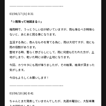
——————————————————————–
03/06/17 (火) 8:31
「☆雨降って地固まる☆」
梅雨時で、うっとうしい日が続いていますが、雨も降るべき時降ら
ないと、あとあと困る事になります。
生活する為に、色んなものを育てる為に、雨は大切ですが、他にも
雨の役割があります。
整地する時、暫らく野ざらしにして、雨に何度も打たれた方が、土
地がしまり、乾いた時には硬い土地になります。
今回、カワキタにも雨が降りましたが、その結果、結束が深まった
気がします。
今日もよろしくお願いします！
——————————————————————–
03/06/18 (水) 8:41
ちゃんとまだ発表していませんでしたが、先週木曜日に、大型車購
入の契約をしました。