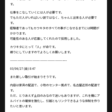
す。
仕事をこなしていくには人が必要です。
でもただ人がいればいい訳ではなく、ちゃんと出来る人が必要で
す。
経験者であってもカワキタのすべての事がこなせるまでには時間が
かかります。
可能性のある人が応募してくれたので採用しました。
カワキタにとって「人」が命です。
頼りにしていますのでよろしくお願いします。
——————————————————————–
03/06/27 (金) 8:47
また新しい取引が始まりそうです。
内容は家具の配送で、小牧のセンター拠点で、名古屋近郊の配達で
す。
ただ、とりあえず土日のみなので迷いもありますが、これを機にア
ルバイトの確保を強化し、引越ともリンクできるような体制を作り
たいと思います。