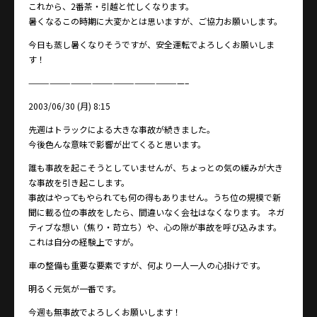
これから、2番茶・引越と忙しくなります。
暑くなるこの時期に大変かとは思いますが、ご協力お願いします。
今日も蒸し暑くなりそうですが、安全運転でよろしくお願いしま
す！
——————————————————————–
2003/06/30 (月) 8:15
先週はトラックによる大きな事故が続きました。
今後色んな意味で影響が出てくると思います。
誰も事故を起こそうとしていませんが、ちょっとの気の緩みが大き
な事故を引き起こします。
事故はやってもやられても何の得もありません。うち位の規模で新
聞に載る位の事故をしたら、間違いなく会社はなくなります。 ネガ
ティブな想い（焦り・苛立ち）や、心の隙が事故を呼び込みます。
これは自分の経験上ですが。
車の整備も重要な要素ですが、何より一人一人の心掛けです。
明るく元気が一番です。
今週も無事故でよろしくお願いします！