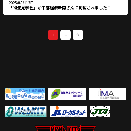
2025年8月13日
「物流見学会」が中部経済新聞さんに掲載されました！
1
…
Next