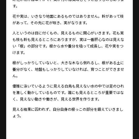
す。
花や実は、いきなり地面にあるものではありません。幹があって枝
があって、その先に花が咲き、実がなります。
人というのは目に付くもの、見えるものに関心がいきます。花も実
も枝も幹も見えるところにありますが、実は一番肝心なのは見えな
い「根」の部分です。根から水や養分を吸って成長し、花や実をつ
けます。
根がしっかりしていないと、大きな木なら倒れるし、根がある土に
養分がなく、地盤もしっかりしていなければ、育つことができませ
ん。
優雅に泳いでいるように見える白鳥も見えない水の中では足のひれ
を激しく動かしているものです。誰にも見えるところが重要ではな
く、見えない動きや働きが、見える世界を作ります。
見える結果に囚われず、自分自身の根っこの部分を鍛えていきまし
ょう。