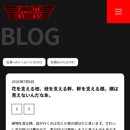
BLOG
社員へのメッセージ (2181)
社長BLOG (2192)
2026年7月6日
花を支える枝、枝を支える幹、幹を支える根。根は
見えないんだなあ。
Prev
Next
植物を見る時、目が行くのは花とか実の部分だと思います。きれい
に花が咲けば華やかで、実が付けば美味しそうと思うものもありま