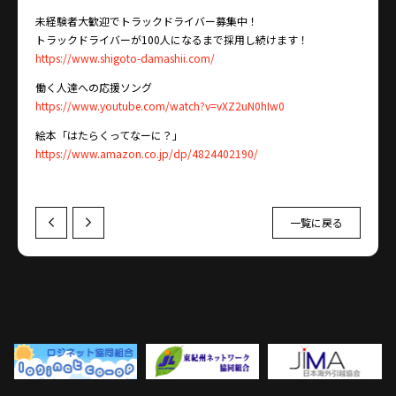
未経験者大歓迎でトラックドライバー募集中！
トラックドライバーが100人になるまで採用し続けます！
https://www.shigoto-damashii.com/
働く人達への応援ソング
https://www.youtube.com/watch?v=vXZ2uN0hIw0
絵本「はたらくってなーに？」
https://www.amazon.co.jp/dp/4824402190/
一覧に戻る
Prev
Next