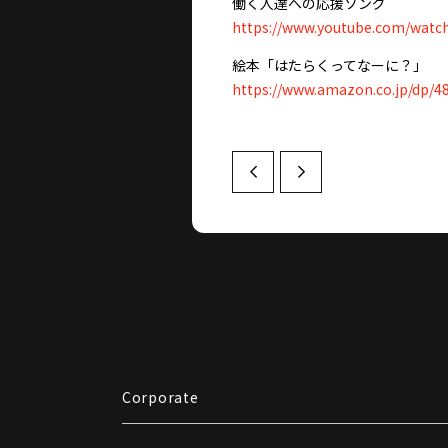
働く人達への応援ソング
https://www.youtube.com/watc
絵本「はたらくってなーに？」
https://www.amazon.co.jp/dp/4
Prev
Next
Corporate