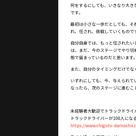
何をするにしても、いきなり大き
です。
最初は小さな一歩だとしても、そ
れ、任され、挑戦していくもので
自分自身では、もっと任されたい
は、まだ、今のステージでやり切
態で留まっているのだと思います
また、自分のタイミングだけでな
いずれにしても、今、与えられて
なったら、次のステージに進むこ
未経験者大歓迎でトラックドライ
トラックドライバーが100人にな
https://www.shigoto-damashii.