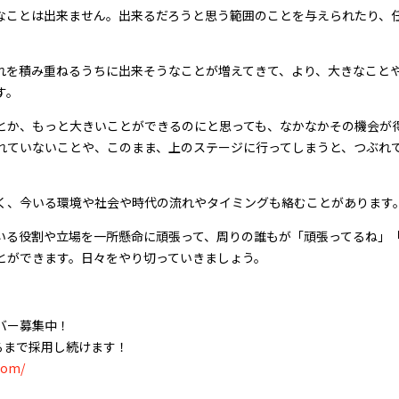
なことは出来ません。出来るだろうと思う範囲のことを与えられたり、
れを積み重ねるうちに出来そうなことが増えてきて、より、大きなこと
す。
とか、もっと大きいことができるのにと思っても、なかなかその機会が
れていないことや、このまま、上のステージに行ってしまうと、つぶれ
。
く、今いる環境や社会や時代の流れやタイミングも絡むことがあります
いる役割や立場を一所懸命に頑張って、周りの誰もが「頑張ってるね」
とができます。日々をやり切っていきましょう。
バー募集中！
るまで採用し続けます！
com/