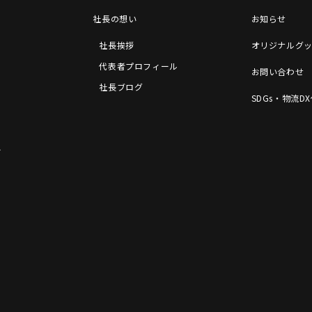
社長の想い
お知らせ
社長挨拶
オリジナルグ
代表者プロフィール
お問い合わせ
社長ブログ
SDGs・物流D
ー