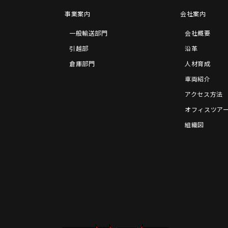
事業案内
会社案内
一般輸送部門
会社概要
引越部
沿革
倉庫部門
人材育成
車両紹介
アクセス方法
オフィスツア
組織図