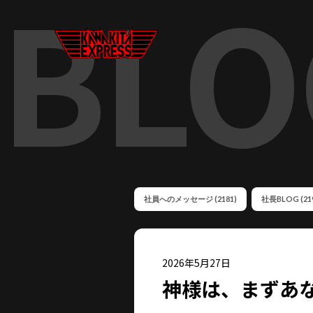
BLO
社員へのメッセージ (2181)
社長BLOG (21
2026年5月27日
神様は、まずあ