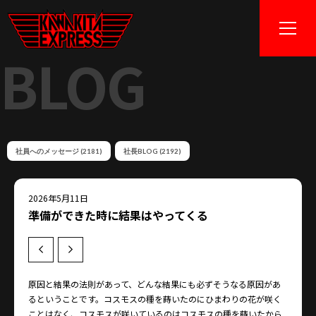
BLOG
社員へのメッセージ (2181)
社長BLOG (2192)
2026年5月11日
準備ができた時に結果はやってくる
Prev
Next
原因と結果の法則があって、どんな結果にも必ずそうなる原因があ
るということです。コスモスの種を蒔いたのにひまわりの花が咲く
ことはなく、コスモスが咲いているのはコスモスの種を蒔いたから