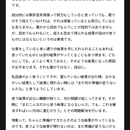
です。
自分的には無茶苦茶頑張って努力もしていると思っていても、周り
がそう捉えていなければ、それは頑張っているとも努力していると
も言えません。誰かから認めてもらうことが目的ではありません
が、認めてもらわないと、収入も含めて得られる成果が自分が思う
ものにはならないというのは事実です。
仕事をしていると思い通りの結果を手に入れられることもあれば、
思っていたものとは逆の結果がやってくることもあり得ます。どち
らにしても、よくよく考えてみると、そのような結果になった原因
が必ずあります。それも誰かではなく、自分に。
私自身がよく思うことですが、望んでいない結果が出た時、なかな
かいい成果として結果に現れない時には「まだ何か準備が足りない
んだな」と思うようにしています。
思う結果が出ない期間が続くと、何か問題が起こってきます。その
時に「まだこんなだから思う結果にならないんだ。でも、これを解
決すればいい方向に進むだろう」とその問題解決を行います。
物事って、ちゃんと準備ができたらそのような結果がやってくるも
のです。思うような結果が現れないのは、まだ準備が足りないから