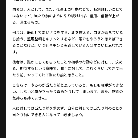
前者は、人として、また、仕事上の行動などで、特別難しいことで
はないけど、当たり前のようにやり続ければ、信用、信頼が上が
る、深まるもの。
例えば、静止礼であいさつをする、靴を揃える、ゴミが落ちていた
ら拾う、整理整頓をキチンとするなど、誰でもやろうと思えばでき
ることだけど、いつもキチンと実践している人はすごいと思われま
す。
後者は、誰かにしてもらったことや相手の行動などに対して、求め
る、期待するという意味で、相手に対して、これくらいはできて当
たり前、やってくれて当たり前と思うこと。
こちらは、やるのが当たり前と思っていると、もしも相手ができな
い、しないと腹が立ったり責めたりしてしまいます。また、感謝の
気持ちも持てません。
人に対しては当たり前を求めず、自分に対しては当たり前のことを
当たり前にできる人になっていきましょう。