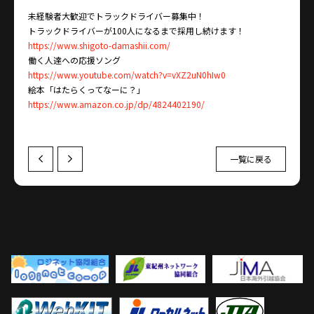
未経験者大歓迎でトラックドライバー募集中！
トラックドライバーが100人になるまで採用し続けます！
https://www.shigoto-damashii.com/
働く人達への応援ソング
https://www.youtube.com/watch?v=vXZ2uN0hIw0
絵本「はたらくってなーに？」
https://www.amazon.co.jp/dp/4824402190/
一覧に戻る
Prev
Next