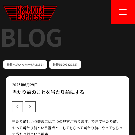
BLOG
社員へのメッセージ (2181)
社長BLOG (2192)
2026年6月29日
当たり前のことを当たり前にする
Prev
Next
当たり前という表現には二つの見方があります。できて当たり前、
やって当たり前という視点と、してもらって当たり前、やってもらっ
て当たり前という視点。